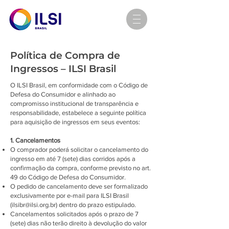
Política de Compra de
Ingressos – ILSI Brasil
O ILSI Brasil, em conformidade com o Código de
Defesa do Consumidor e alinhado ao
compromisso institucional de transparência e
responsabilidade, estabelece a seguinte política
para aquisição de ingressos em seus eventos:
1. Cancelamentos
O comprador poderá solicitar o cancelamento do
ingresso em até 7 (sete) dias corridos após a
confirmação da compra, conforme previsto no art.
49 do Código de Defesa do Consumidor.
O pedido de cancelamento deve ser formalizado
exclusivamente por e-mail para ILSI Brasil
(
ilsibr@ilsi.org.br
) dentro do prazo estipulado.
Cancelamentos solicitados após o prazo de 7
(sete) dias não terão direito à devolução do valor