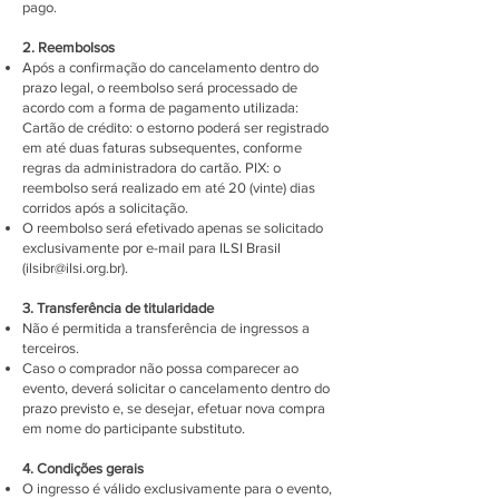
pago.
2. Reembolsos
Após a confirmação do cancelamento dentro do
prazo legal, o reembolso será processado de
acordo com a forma de pagamento utilizada:
Cartão de crédito: o estorno poderá ser registrado
em até duas faturas subsequentes, conforme
regras da administradora do cartão. PIX: o
reembolso será realizado em até 20 (vinte) dias
corridos após a solicitação.
O reembolso será efetivado apenas se solicitado
exclusivamente por e-mail para ILSI Brasil
(
ilsibr@ilsi.org.br
).
3. Transferência de titularidade
Não é permitida a transferência de ingressos a
terceiros.
Caso o comprador não possa comparecer ao
evento, deverá solicitar o cancelamento dentro do
prazo previsto e, se desejar, efetuar nova compra
em nome do participante substituto.
4. Condições gerais
O ingresso é válido exclusivamente para o evento,